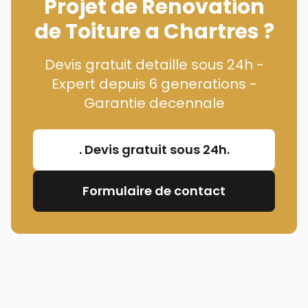
Projet de Renovation
de Toiture a Chartres ?
Devis gratuit detaille sous 24h -
Expert depuis 6 generations -
Garantie decennale
. Devis gratuit sous 24h.
Formulaire de contact