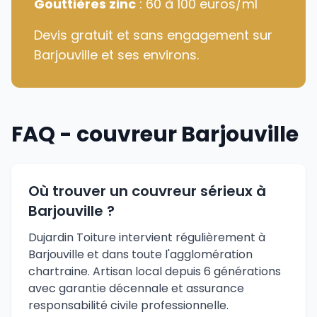
Gouttières zinc
: 60 à 100 euros/ml
Devis gratuit et sans engagement sur
Barjouville et ses environs.
FAQ - couvreur Barjouville
Où trouver un couvreur sérieux à
Barjouville ?
Dujardin Toiture intervient régulièrement à
Barjouville et dans toute l'agglomération
chartraine. Artisan local depuis 6 générations
avec garantie décennale et assurance
responsabilité civile professionnelle.