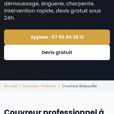
démoussage, zinguerie, charpente.
Intervention rapide, devis gratuit sous
24h.
Appeler : 07 56 86 39 12
Devis gratuit
Accueil
/
Couvreur Chartres
/
Couvreur Barjouville
Couvreur professionnel à