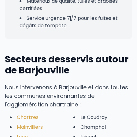
Matériaux de qualité, tuiles et ardoises
certifiées
Service urgence 7j/7 pour les fuites et
dégâts de tempête
Secteurs desservis autour
de Barjouville
Nous intervenons à Barjouville et dans toutes
les communes environnantes de
l'agglomération chartraine :
Chartres
Le Coudray
Mainvilliers
Champhol
Lucé
Luisant