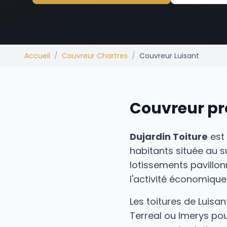
Accueil
/
Couvreur Chartres
/
Couvreur Luisant
Couvreur pr
Dujardin Toiture
est
habitants située au 
lotissements pavillonn
l'activité économique
Les toitures de Luisa
Terreal ou Imerys pou