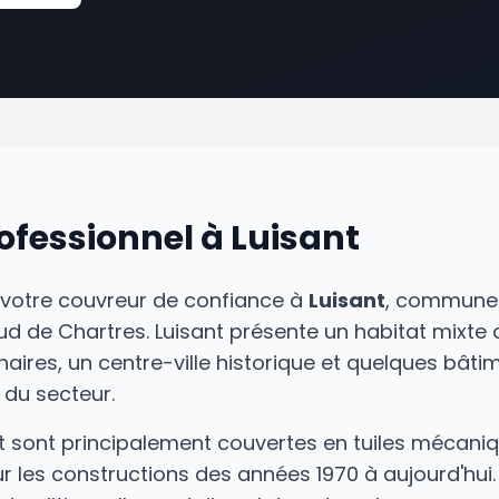
ofessionnel à Luisant
 votre couvreur de confiance à
Luisant
, commune 
sud de Chartres. Luisant présente un habitat mixt
aires, un centre-ville historique et quelques bâtime
 du secteur.
nt sont principalement couvertes en tuiles mécani
r les constructions des années 1970 à aujourd'hui.