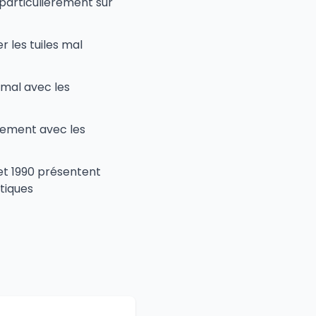
 particulièrement sur
r les tuiles mal
t mal avec les
idement avec les
 et 1990 présentent
tiques