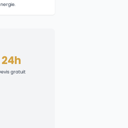
nergie.
24h
evis gratuit