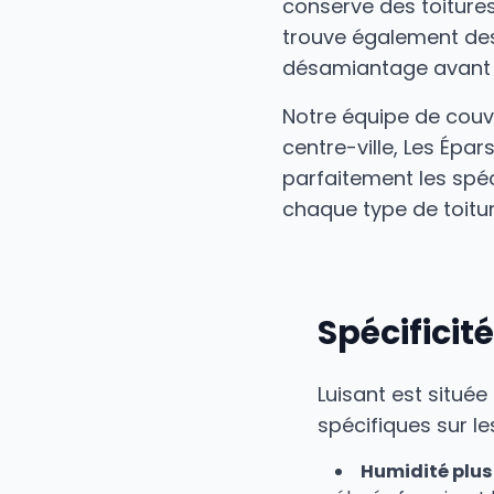
conserve des toitures
trouve également des
désamiantage avant 
Notre équipe de couvr
centre-ville, Les Épa
parfaitement les spéc
chaque type de toitur
Spécificit
Luisant est située
spécifiques sur les
Humidité plus