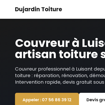
Dujardin Toiture
Couvreur à Luis
artisan toiture
Couvreur professionnel à Luisant depu
toiture : réparation, rénovation, démo
Intervention rapide, devis gratuit sous
Appeler : 07 56 86 39 12
Devis gr