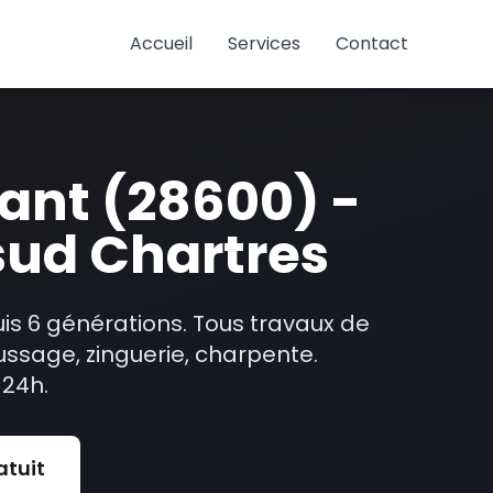
Accueil
Services
Contact
ant (28600) -
 sud Chartres
is 6 générations. Tous travaux de
ussage, zinguerie, charpente.
 24h.
atuit