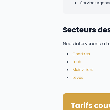
Service urgenc
Secteurs des
Nous intervenons à L
Chartres
Lucé
Mainvilliers
Lèves
Tarifs cou