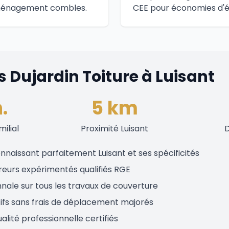
aménagement combles.
CEE pour économies d'é
 Dujardin Toiture à Luisant
.
5 km
milial
Proximité Luisant
D
onnaissant parfaitement Luisant et ses spécificités
reurs expérimentés qualifiés RGE
nale sur tous les travaux de couverture
tifs sans frais de déplacement majorés
alité professionnelle certifiés