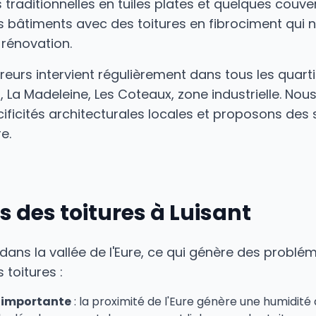
 traditionnelles en tuiles plates et quelques couve
 bâtiments avec des toitures en fibrociment qui n
rénovation.
eurs intervient régulièrement dans tous les quartie
rs, La Madeleine, Les Coteaux, zone industrielle. No
ificités architecturales locales et proposons des
e.
és des toitures à Luisant
 dans la vallée de l'Eure, ce qui génère des problé
 toitures :
 importante
: la proximité de l'Eure génère une humidit