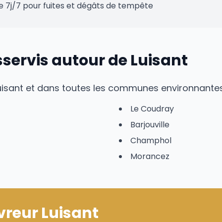
e 7j/7 pour fuites et dégâts de tempête
servis autour de Luisant
uisant et dans toutes les communes environnantes
Le Coudray
Barjouville
Champhol
Morancez
vreur Luisant