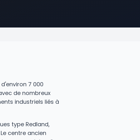
d'environ 7 000
e avec de nombreux
nts industriels liés à
ques type Redland,
 Le centre ancien