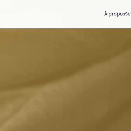
À propos
Se