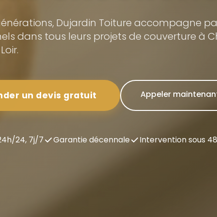
générations, Dujardin Toiture accompagne part
els dans tous leurs projets de couverture à C
Loir.
Appeler maintenan
er un devis gratuit
24h/24, 7j/7
Garantie décennale
Intervention sous 4