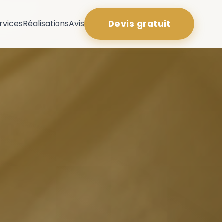
rvices
Réalisations
Avis
Devis gratuit