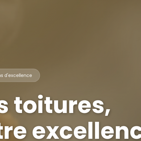
ns d'excellence
 toitures,
tre excellen