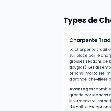
Types de Cha
Charpente Tradi
La charpente traditi
sur place par le char
grosses sections de b
douglas). Les assemb
tenons-mortaises, mi
d'aronde, chevillees 
Avantages
: comble
grande portee sans 
intermediaire, esthet
durabilite exceptionne