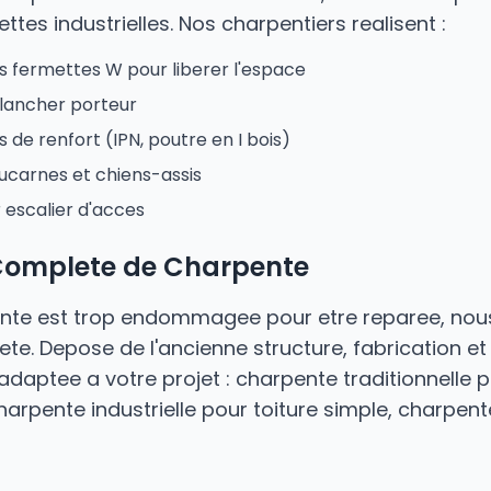
tes industrielles. Nos charpentiers realisent :
s fermettes W pour liberer l'espace
plancher porteur
 de renfort (IPN, poutre en I bois)
 lucarnes et chiens-assis
 escalier d'acces
Complete de Charpente
ente est trop endommagee pour etre reparee, nou
te. Depose de l'ancienne structure, fabrication et
daptee a votre projet : charpente traditionnelle
rpente industrielle pour toiture simple, charpen