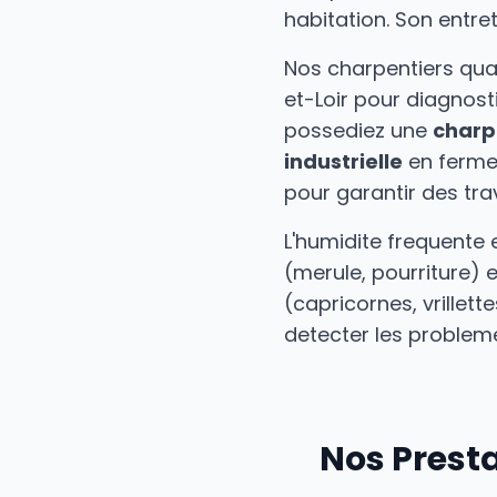
habitation. Son entre
Nos charpentiers qual
et-Loir pour diagnost
possediez une
charp
industrielle
en fermet
pour garantir des tra
L'humidite frequente
(merule, pourriture) e
(capricornes, vrillet
detecter les problem
Nos Prest