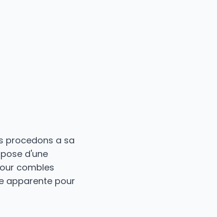
s procedons a sa
 pose d'une
 pour combles
te apparente pour