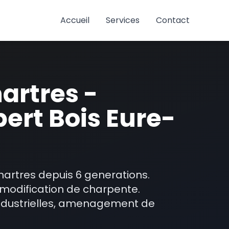
Accueil
Services
Contact
artres -
ert Bois Eure-
hartres depuis 6 generations.
 modification de charpente.
industrielles, amenagement de