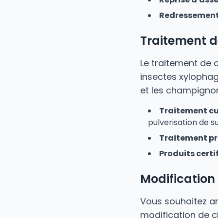
Redressement
Traitement 
Le traitement de 
insectes xylophage
et les champignon
Traitement cu
pulverisation de s
Traitement pr
Produits certi
Modificatio
Vous souhaitez a
modification de 