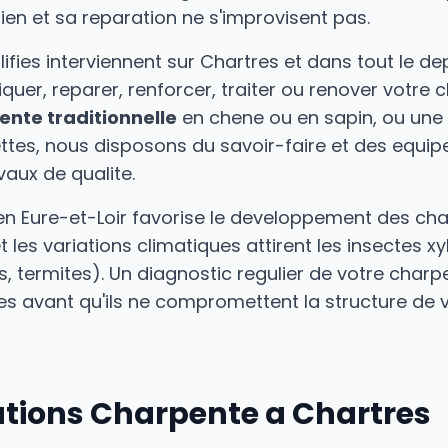
tien et sa reparation ne s'improvisent pas.
ifies interviennent sur Chartres et dans tout le d
iquer, reparer, renforcer, traiter ou renover votre
ente traditionnelle
en chene ou en sapin, ou une
tes, nous disposons du savoir-faire et des equi
vaux de qualite.
 en Eure-et-Loir favorise le developpement des ch
t les variations climatiques attirent les insectes 
tes, termites). Un diagnostic regulier de votre cha
es avant qu'ils ne compromettent la structure de 
ations Charpente a Chartres