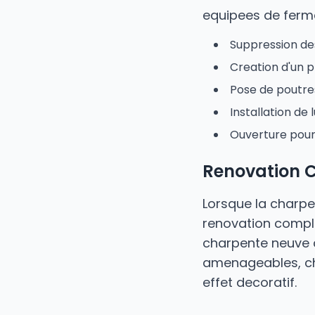
equipees de fermet
Suppression de
Creation d'un 
Pose de poutres
Installation de
Ouverture pour
Renovation 
Lorsque la charp
renovation comple
charpente neuve a
amenageables, cha
effet decoratif.